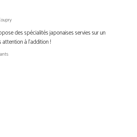
Coupry
pose des spécialités japonaises servies sur un
 attention à l’addition !
ants