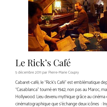
Le Rick’s Café
5 décembre 2011
par
Pierre-Marie Coupry
Cabaret-café, le “Rick’s Café” est emblématique dep
“Casablanca” tourné en 1942, non pas au Maroc, ma
Hollywood. Lieu devenu mythique grâce au cinéma e
cinématographique que s’échange deux icônes : In