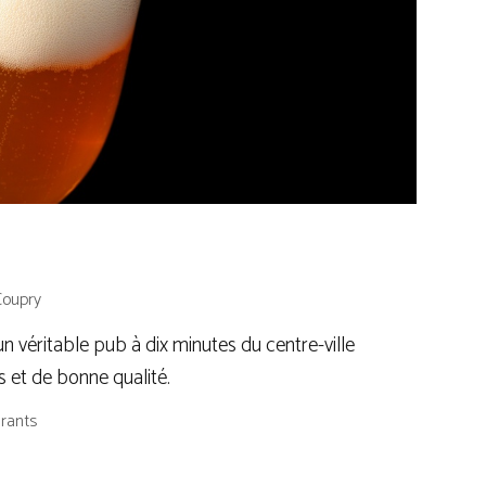
Coupry
 véritable pub à dix minutes du centre-ville
s et de bonne qualité.
rants