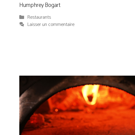
Humphrey Bogart
Catégories
Restaurants
Laisser un commentaire