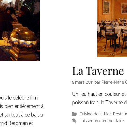
La Taverne
5 mars 2011
par
Pierre-Marie 
Un lieu haut en couleur et
uis le célèbre film
poisson frais, la Taverne 
is bien entièrement à
Catégories
Cuisine de la Mer
,
Restau
t surtout à ce baiser
Laisser un commentaire
grid Bergman et