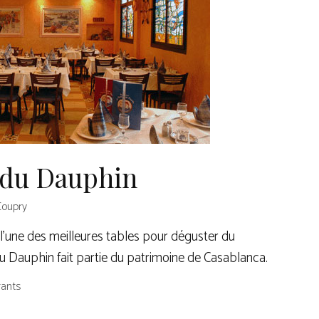
 du Dauphin
Coupry
 l’une des meilleures tables pour déguster du
du Dauphin fait partie du patrimoine de Casablanca.
rants