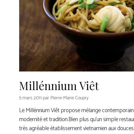
Millénnium Viêt
5 mars 2011
par
Pierre-Marie Coupry
Le Millénnium Viêt propose mélange contemporain e
modernité et tradition.Bien plus qu’un simple restaura
très agréable établissement vietnamien aux douces 