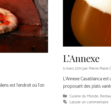
L’Annexe
5 mars 2011
par
Pierre-Marie 
L’Annexe Casablanca est un
liens est l’endroit où l’on
proposant des plats varié
Catégories
Cuisine du Monde
,
Restau
Laisser un commentaire