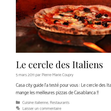
Le cercle des Italiens
5 mars 2011
par
Pierre-Marie Coupry
Casa city guide l’a testé pour vous : Le cercle des Ita
mange les meilleures pizzas de Casablanca !!
Catégories
Cuisine italienne
,
Restaurants
Laisser un commentaire