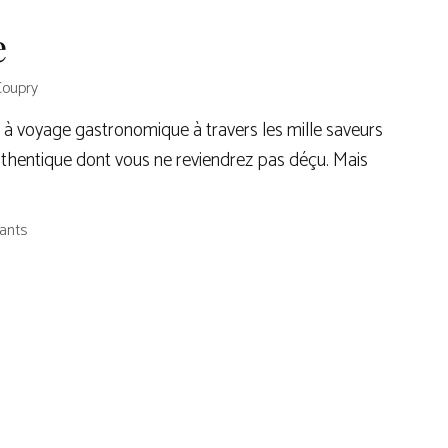
e
Coupry
e à voyage gastronomique à travers les mille saveurs
uthentique dont vous ne reviendrez pas déçu. Mais
ants