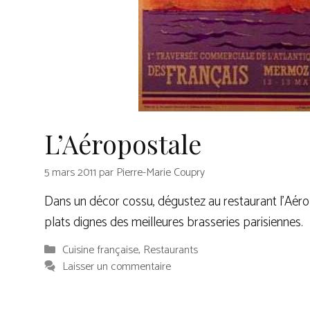
L’Aéropostale
5 mars 2011
par
Pierre-Marie Coupry
Dans un décor cossu, dégustez au restaurant l’Aér
plats dignes des meilleures brasseries parisiennes.
Catégories
Cuisine française
,
Restaurants
Laisser un commentaire